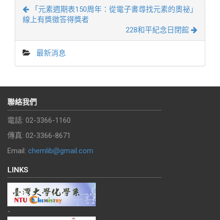
「元素週期表150周年：從電子書尋找元素的奧祕」
線上有獎徵答得獎者
228和平紀念日閉館
最新消息
聯絡我們
電話: 02-3366-1160
傳真: 02-3366-8671
Email:
chemlib@gmail.com
LINKS
-