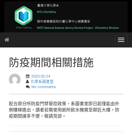
防疫期間相關措施
2020-02-24
化學系圖書室
No comments
配合原分所防疫門禁管控政策，系圖書室即日起僅能由外
側樓梯進出，讀者若需使用廁所飲水機需至鄰近大樓。防
疫期間諸多不便，敬請見諒。