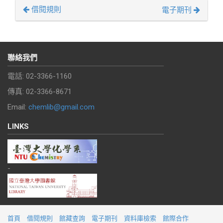
借閱規則
電子期刊
聯絡我們
電話: 02-3366-1160
傳真: 02-3366-8671
Email:
chemlib@gmail.com
LINKS
-
首頁
借閱規則
館藏查詢
電子期刊
資料庫檢索
館際合作