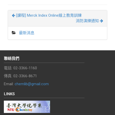
[課程] Merck Index Online線上教育訓練
消防演練通知
最新消息
聯絡我們
電話: 02-3366-1160
傳真: 02-3366-8671
Email:
chemlib@gmail.com
LINKS