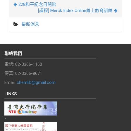
228和平紀念日閉館
[課程] Merck Index Online線上教育訓練
最新消息
聯絡我們
電話: 02-3366-1160
傳真: 02-3366-8671
Email:
chemlib@gmail.com
LINKS
-