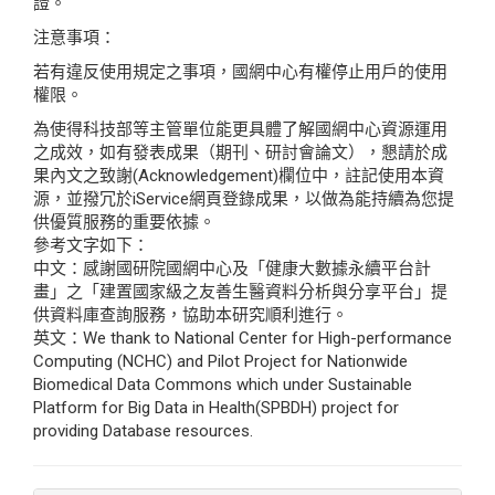
證。
注意事項：
若有違反使用規定之事項，國網中心有權停止用戶的使用
權限。
為使得科技部等主管單位能更具體了解國網中心資源運用
之成效，如有發表成果（期刊、研討會論文），懇請於成
果內文之致謝(Acknowledgement)欄位中，註記使用本資
源，並撥冗於iService網頁登錄成果，以做為能持續為您提
供優質服務的重要依據。
參考文字如下：
中文：感謝國研院國網中心及「健康大數據永續平台計
畫」之「建置國家級之友善生醫資料分析與分享平台」提
供資料庫查詢服務，協助本研究順利進行。
英文：We thank to National Center for High-performance
Computing (NCHC) and Pilot Project for Nationwide
Biomedical Data Commons which under Sustainable
Platform for Big Data in Health(SPBDH) project for
providing Database resources.