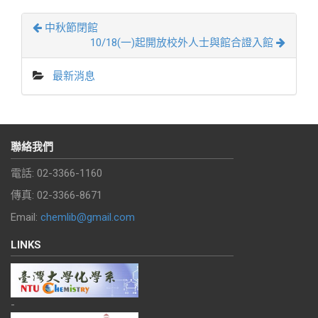
中秋節閉館
10/18(一)起開放校外人士與館合證入館
最新消息
聯絡我們
電話: 02-3366-1160
傳真: 02-3366-8671
Email:
chemlib@gmail.com
LINKS
-