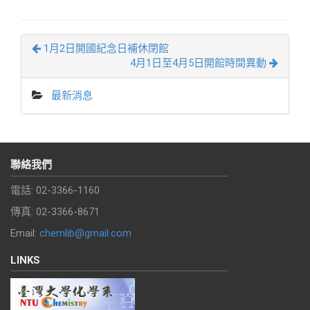
1月2日開國紀念日補休閉館
4月1日至4月5日開館時間異動
最新消息
聯絡我們
電話: 02-3366-1160
傳真: 02-3366-8671
Email:
chemlib@gmail.com
LINKS