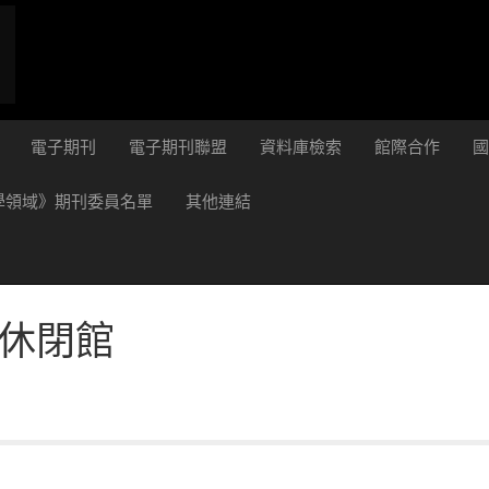
電子期刊
電子期刊聯盟
資料庫檢索
館際合作
學領域》期刊委員名單
其他連結
補休閉館