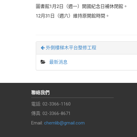
圖書館1月2日（週一）開國紀念日補休閉館。
12月31日（週六）維持原開館時間。
外側樓梯木平台整修工程
最新消息
聯絡我們
電話: 02-3366-1160
傳真: 02-3366-8671
Email:
chemlib@gmail.com