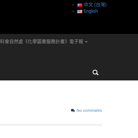
中文 (台灣)
English
國科會自然處《化學圖書服務計畫》電子報
No comments