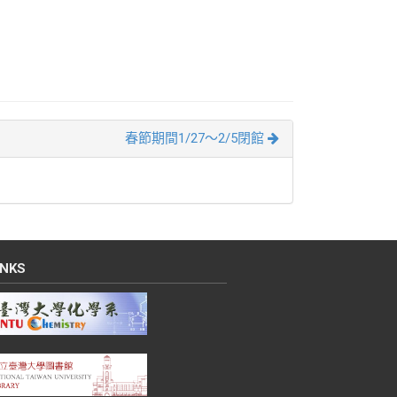
春節期間1/27～2/5閉館
INKS