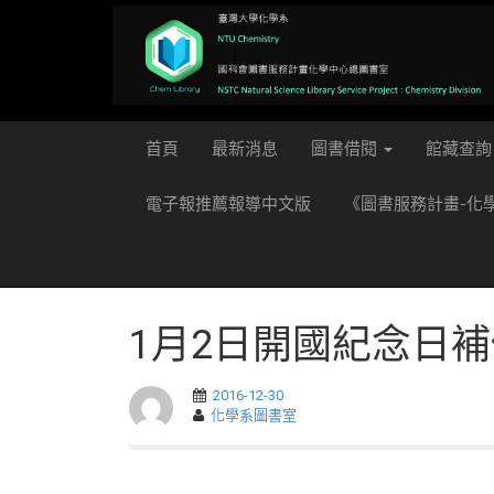
首頁
最新消息
圖書借閱
館藏查詢
電子報推薦報導中文版
《圖書服務計畫-化
1月2日開國紀念日
2016-12-30
化學系圖書室