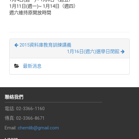
1月11日(週一)~ 1月14日（週四）
週六維持原開放時間
2015資料庫教育訓練講義
1月16日(週六)選舉日閉館
最新消息
聯絡我們
電話: 02-3366-1160
傳真: 02-3366-8671
Email:
chemlib@gmail.com