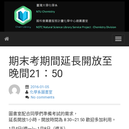
期末考期間延長開放至
晚間21：50
2016-01-05
化學系圖書室
No comments
圖書室配合同學們準備考試的需求，
延長開放1小時，開放時間為 8:30~21:50 歡迎多加利用。
1月4日(週一)~ 1月8日（週五）