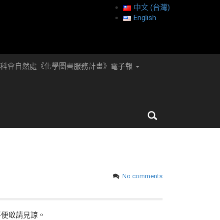
中文 (台灣)
English
國科會自然處《化學圖書服務計畫》電子報
No comments
不便敬請見諒。