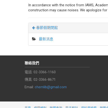
In accordance with the notice from IAMS, Academia 
construction may cause noises. We apologize for 
春節假期閉館
最新消息
聯絡我們
電話: 02-3366-1160
傳真: 02-3366-8671
Email:
chemlib@gmail.com
首頁
借閱規則
館藏查詢
電子期刊
資料庫檢索
館際