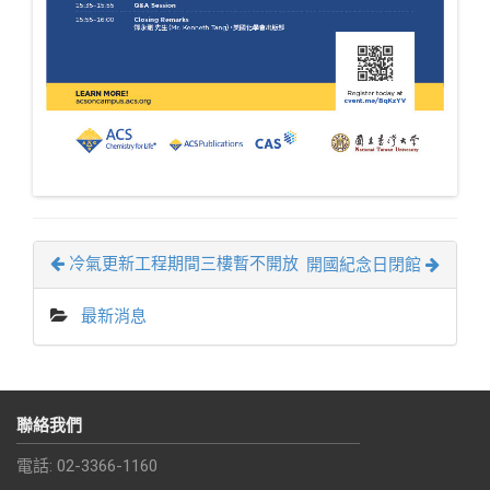
冷氣更新工程期間三樓暫不開放
開國紀念日閉館
最新消息
聯絡我們
電話: 02-3366-1160