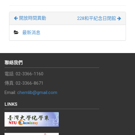
開放時間異動
228和平紀念日閉館
最新消息
聯絡我們
電話: 02-3366-1160
傳真: 02-3366-8671
Email:
chemlib@gmail.com
LINKS
-