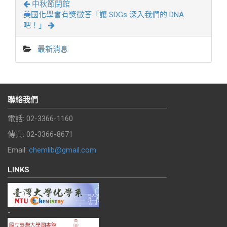
中秋節閉館
美國化學會有獎徵答「讓 SDGs 深入我們的 DNA
吧！」
最新消息
聯絡我們
電話: 02-3366-1160
傳真: 02-3366-8671
Email:
chemlib@gmail.com
LINKS
-