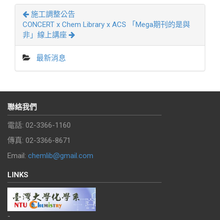
施工調整公告
CONCERT x Chem Library x ACS 「Mega期刊的是與
非」線上講座
最新消息
聯絡我們
電話: 02-3366-1160
傳真: 02-3366-8671
Email:
chemlib@gmail.com
LINKS
-