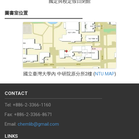
國定與校定假日閉館
圖書室位置
國立臺灣大學內 中研院原分所2樓 (
NTU MAP
)
CONTACT
Tel: +886-2-3366-1160
Fax: +886-2-3366-8671
Email:
chemlib@gmail.com
LINKS